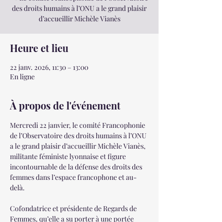
des droits humains à l’ONU a le grand plaisir
d’accueillir Michèle Vianès
Heure et lieu
22 janv. 2026, 11:30 – 13:00
En ligne
À propos de l'événement
Mercredi 22 janvier, le comité Francophonie 
de l’Observatoire des droits humains à l’ONU 
a le grand plaisir d’accueillir Michèle Vianès, 
militante féministe lyonnaise et figure 
incontournable de la défense des droits des 
femmes dans l’espace francophone et au-
delà.
Cofondatrice et présidente de Regards de 
Femmes, qu’elle a su porter à une portée 