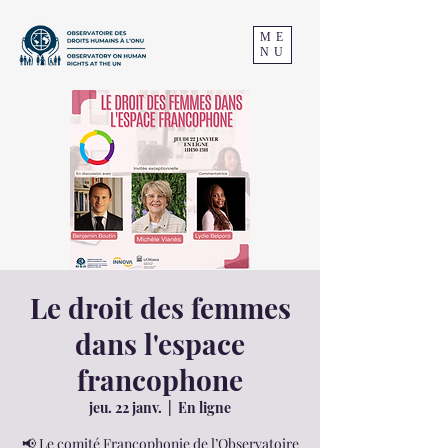
ME
NU
Le droit des femmes
dans l'espace
francophone
jeu. 22 janv.
  |  
En ligne
📢 Le comité Francophonie de l’Observatoire