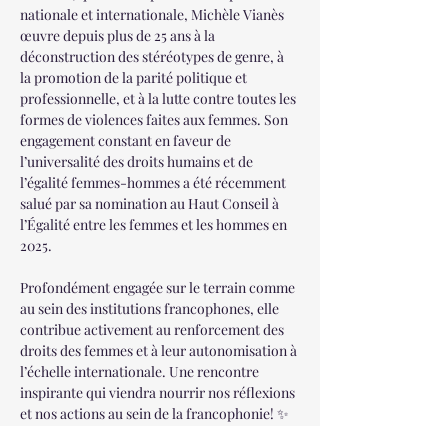
nationale et internationale, Michèle Vianès 
œuvre depuis plus de 25 ans à la 
déconstruction des stéréotypes de genre, à 
la promotion de la parité politique et 
professionnelle, et à la lutte contre toutes les 
formes de violences faites aux femmes. Son 
engagement constant en faveur de 
l’universalité des droits humains et de 
l’égalité femmes-hommes a été récemment 
salué par sa nomination au Haut Conseil à 
l’Égalité entre les femmes et les hommes en 
2025.
Profondément engagée sur le terrain comme 
au sein des institutions francophones, elle 
contribue activement au renforcement des 
droits des femmes et à leur autonomisation à 
l’échelle internationale. Une rencontre 
inspirante qui viendra nourrir nos réflexions 
et nos actions au sein de la francophonie! ✨