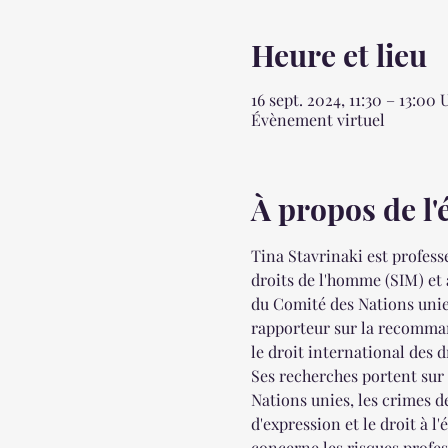
Heure et lieu
16 sept. 2024, 11:30 – 13:00
Évènement virtuel
À propos de l
Tina Stavrinaki est professe
droits de l'homme (SIM) et
du Comité des Nations unies
rapporteur sur la recommand
le droit international des d
Ses recherches portent sur 
Nations unies, les crimes de
d'expression et le droit à 
concerne les risques profes