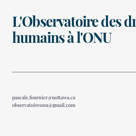
L'Observatoire des dr
humains à l'ONU
pascale.fournier@uottawa.ca
observatoireonu@gmail.com