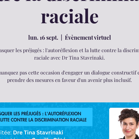
raciale
lun. 16 sept.
  |  
Évènement virtuel
quer les préjugés : l'autoréflexion et la lutte contre la discri
raciale avec Dr Tina Stavrinaki.
anquez pas cette occasion d'engager un dialogue constructif 
prendre des mesures en faveur d'un avenir plus inclusif.