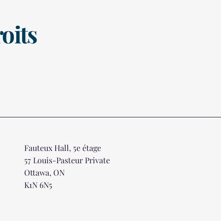
oits
Fauteux Hall, 5e étage
57 Louis-Pasteur Private
Ottawa, ON
K1N 6N5