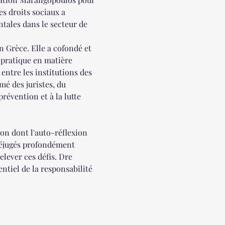
s droits sociaux a 
tales dans le secteur de 
 Grèce. Elle a cofondé et 
pratique en matière 
entre les institutions des 
mé des juristes, du 
révention et à la lutte 
on dont l'auto-réflexion 
préjugés profondément 
lever ces défis. Dre 
ntiel de la responsabilité 