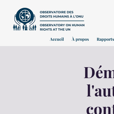
Accueil
À propos
Rapports
Déma
l'au
con