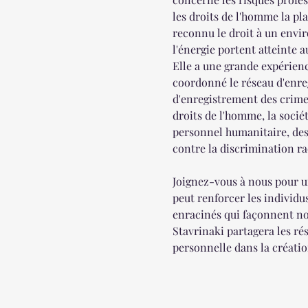
les droits de l'homme la pl
reconnu le droit à un envi
l'énergie portent atteinte au
Elle a une grande expérienc
coordonné le réseau d'enre
d'enregistrement des crimes
droits de l'homme, la sociét
personnel humanitaire, des f
contre la discrimination rac
Joignez-vous à nous pour un
peut renforcer les individu
enracinés qui façonnent nos
Stavrinaki partagera les rés
personnelle dans la créatio