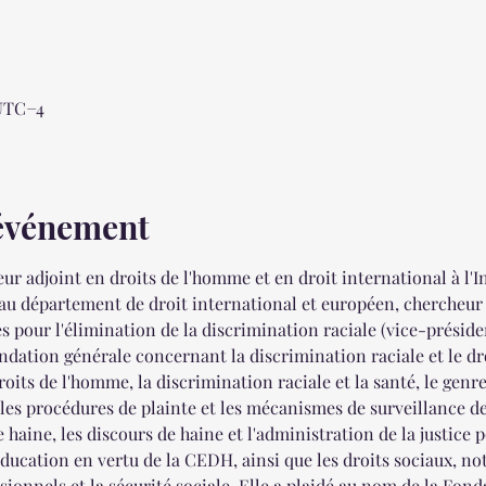
 UTC−4
'événement
ur adjoint en droits de l'homme et en droit international à l'I
 au département de droit international et européen, cherche
 pour l'élimination de la discrimination raciale (vice-préside
ation générale concernant la discrimination raciale et le droi
roits de l'homme, la discrimination raciale et la santé, le genre 
les procédures de plainte et les mécanismes de surveillance d
 haine, les discours de haine et l'administration de la justice po
l'éducation en vertu de la CEDH, ainsi que les droits sociaux, n
sionnels et la sécurité sociale. Elle a plaidé au nom de la Fo