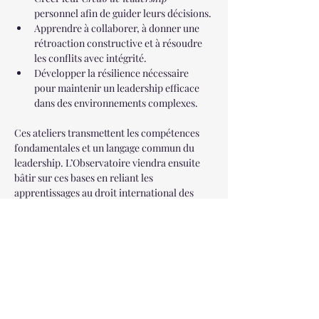
personnel afin de guider leurs décisions.
Apprendre à collaborer, à donner une 
rétroaction constructive et à résoudre 
les conflits avec intégrité.
Développer la résilience nécessaire 
pour maintenir un leadership efficace 
dans des environnements complexes.
Ces ateliers transmettent les compétences 
fondamentales et un langage commun du 
leadership. L’Observatoire viendra ensuite 
bâtir sur ces bases en reliant les 
apprentissages au droit international des 
droits humains, aux pratiques onusiennes et 
aux enjeux systémiques du monde réel.
L'Observatoire des droits
humains à l'ONU