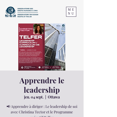
ME
NU
Apprendre le
leadership
jeu. 04 sept.
  |  
Ottawa
📢 Apprendre à diriger : Le leadership de soi
avec Christina Tector et le Programme