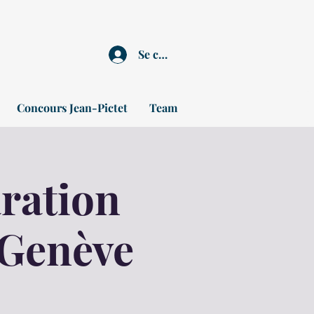
Se connecter
Concours Jean-Pictet
Team
ration
 Genève