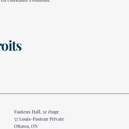
oits
Fauteux Hall, 5e étage
57 Louis-Pasteur Private
Ottawa, ON