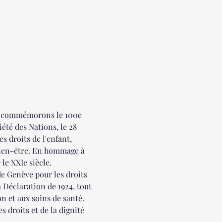
us commémorons le 100e 
été des Nations, le 28 
 droits de l'enfant, 
bien-être. En hommage à 
le XXIe siècle.
e Genève pour les droits 
a Déclaration de 1924, tout 
n et aux soins de santé. 
 droits et de la dignité 