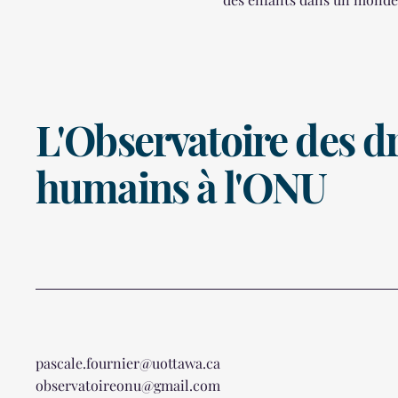
L'Observatoire des dr
humains à l'ONU
pascale.fournier@uottawa.ca
observatoireonu@gmail.com