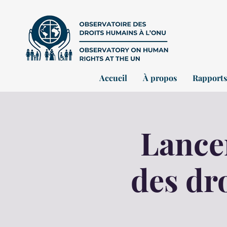
Accueil
À propos
Rapports
Lance
des dr