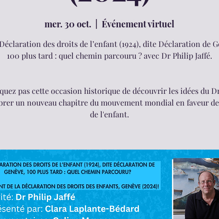
mer. 30 oct.
  |  
Événement virtuel
Déclaration des droits de l’enfant (1924), dite Déclaration de 
100 plus tard : quel chemin parcouru ? avec Dr Philip Jaffé.
uez pas cette occasion historique de découvrir les idées du Dr 
brer un nouveau chapitre du mouvement mondial en faveur de
de l'enfant.