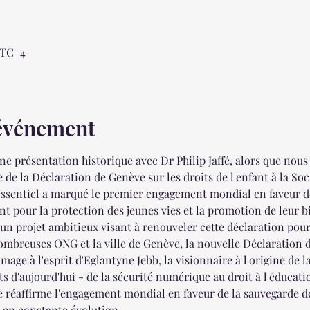
 UTC−4
'événement
ne présentation historique avec Dr Philip Jaffé, alors que no
 de la Déclaration de Genève sur les droits de l'enfant à la Soci
ssentiel a marqué le premier engagement mondial en faveur des
nt pour la protection des jeunes vies et la promotion de leur 
e un projet ambitieux visant à renouveler cette déclaration pour 
mbreuses ONG et la ville de Genève, la nouvelle Déclaration d
age à l'esprit d'Eglantyne Jebb, la visionnaire à l'origine de l
s d'aujourd'hui - de la sécurité numérique au droit à l'éducatio
e réaffirme l'engagement mondial en faveur de la sauvegarde des
en constante évolution.