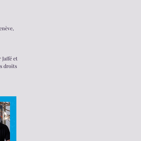
Genève,
Jaffé et
s droits