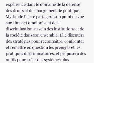
expérience dans le domaine de la défense 
des droits et du changement de politique, 
Myrlande Pierre partagera son point de vue 
sur l'impact omniprésent de la 
discrimination au sein des institutions et de 
la société dans son ensemble. Elle discutera 
des stratégies pour reconnaître, confronter 
et remettre en question les préjugés et les 
pratiques discriminatoires, et proposera des 
outils pour créer des systèmes plus 
équitables.
L'Observatoire des droits
humains à l'ONU