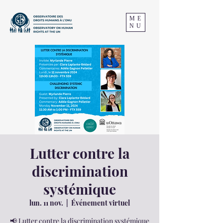
ME
NU
Lutter contre la
discrimination
systémique
lun. 11 nov.
  |  
Événement virtuel
📢 Lutter contre la discrimination systémique