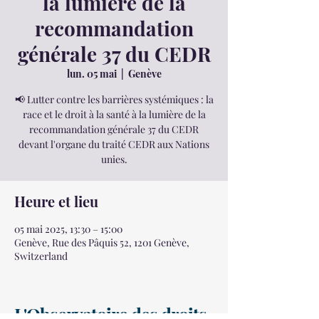
la lumière de la
recommandation
générale 37 du CEDR
lun. 05 mai
  |  
Genève
📢 Lutter contre les barrières systémiques : la
race et le droit à la santé à la lumière de la
recommandation générale 37 du CEDR
devant l'organe du traité CEDR aux Nations
unies.
Heure et lieu
05 mai 2025, 13:30 – 15:00
Genève, Rue des Pâquis 52, 1201 Genève,
Switzerland
L'Observatoire des droits