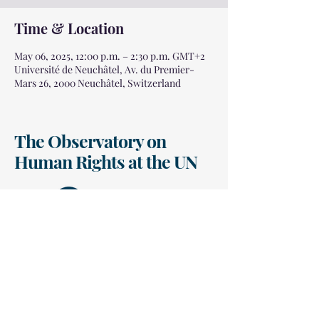
Time & Location
May 06, 2025, 12:00 p.m. – 2:30 p.m. GMT+2
Université de Neuchâtel, Av. du Premier-
Mars 26, 2000 Neuchâtel, Switzerland
The Observatory on
Human Rights at the UN
pascale.fournier@uottawa.ca
observatoireonu@gmail.com